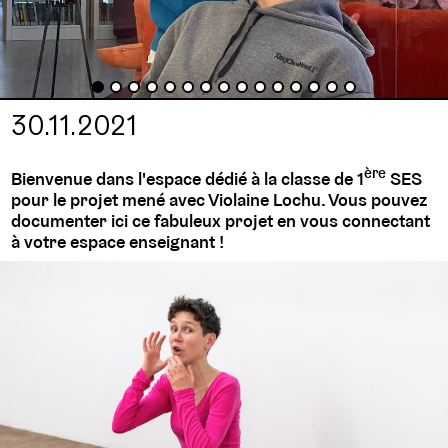
Teminale (arts
plastiques)
Terminale
(géopolitique)
30.11.2021
ère
Bienvenue dans l'espace dédié à la classe de 1
SES
pour le projet mené avec Violaine Lochu. Vous pouvez
documenter ici ce fabuleux projet en vous connectant
à votre espace enseignant !